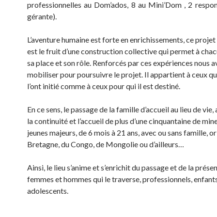
professionnelles au Dom’ados, 8 au Mini’Dom , 2 respon
gérante).
L’aventure humaine est forte en enrichissements, ce projet 
est le fruit d’une construction collective qui permet à chac
sa place et son rôle. Renforcés par ces expériences nous a
mobiliser pour poursuivre le projet. Il appartient à ceux qu
l’ont initié comme à ceux pour qui il est destiné.
En ce sens, le passage de la famille d’accueil au lieu de vie
la continuité et l’accueil de plus d’une cinquantaine de min
jeunes majeurs, de 6 mois à 21 ans, avec ou sans famille, or
Bretagne, du Congo, de Mongolie ou d’ailleurs…
Ainsi, le lieu s’anime et s’enrichit du passage et de la prése
femmes et hommes qui le traverse, professionnels, enfants
adolescents.