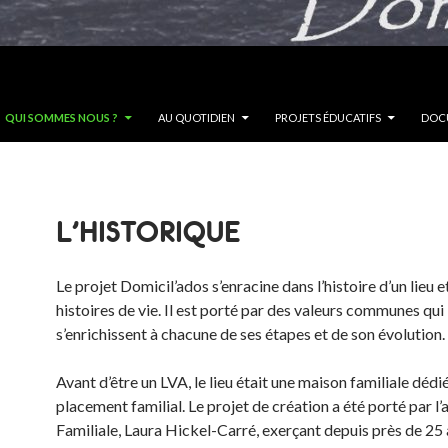
QUI SOMMES NOUS ?
AU QUOTIDIEN
PROJETS ÉDUCATIFS
DOCU
L’HISTORIQUE
Le projet Domicil’ados s’enracine dans l’histoire d’un lieu 
histoires de vie. Il est porté par des valeurs communes qui
s’enrichissent à chacune de ses étapes et de son évolution.
Avant d’être un LVA, le lieu était une maison familiale dédi
placement familial. Le projet de création a été porté par l’
Familiale, Laura Hickel-Carré, exerçant depuis près de 25 