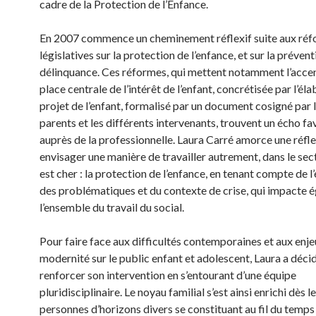
cadre de la Protection de l’Enfance.
En 2007 commence un cheminement réflexif suite aux ré
législatives sur la protection de l’enfance, et sur la prévent
délinquance. Ces réformes, qui mettent notamment l’accen
place centrale de l’intérêt de l’enfant, concrétisée par l’él
projet de l’enfant, formalisé par un document cosigné par l
parents et les différents intervenants, trouvent un écho f
auprès de la professionnelle. Laura Carré amorce une réfl
envisager une manière de travailler autrement, dans le sect
est cher : la protection de l’enfance, en tenant compte de l
des problématiques et du contexte de crise, qui impacte 
l’ensemble du travail du social.
Pour faire face aux difficultés contemporaines et aux enje
modernité sur le public enfant et adolescent, Laura a déci
renforcer son intervention en s’entourant d’une équipe
pluridisciplinaire. Le noyau familial s’est ainsi enrichi dès 
personnes d’horizons divers se constituant au fil du temps