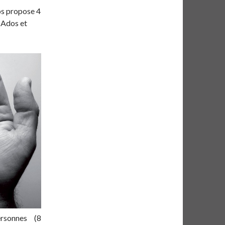
s propose 4
 Ados et
sonnes (8