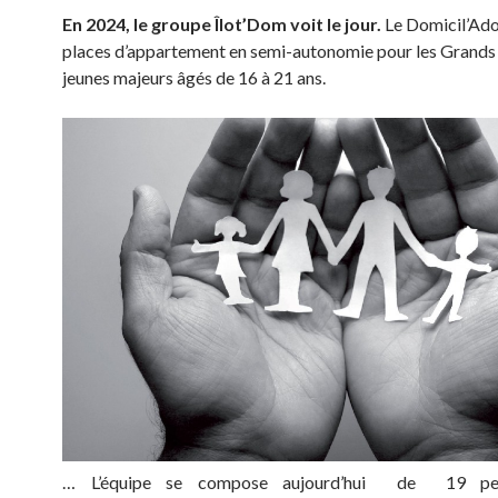
En 2024, le groupe Îlot’Dom voit le jour.
Le Domicil’Ado
places d’appartement en semi-autonomie pour les Grands
jeunes majeurs âgés de 16 à 21 ans.
… L’équipe se compose aujourd’hui de 19 per