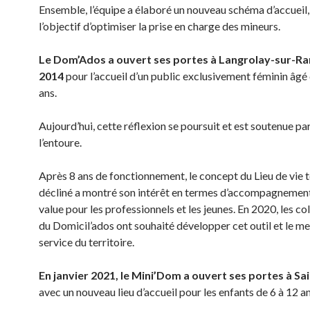
Ensemble, l’équipe a élaboré un nouveau schéma d’accueil,
l’objectif d’optimiser la prise en charge des mineurs.
Le Dom’Ados a ouvert ses portes à Langrolay-sur-Ra
2014
pour l’accueil d’un public exclusivement féminin âgé
ans.
Aujourd’hui, cette réflexion se poursuit et est soutenue par
l’entoure.
Après 8 ans de fonctionnement, le concept du Lieu de vie tel
décliné a montré son intérêt en termes d’accompagnement
value pour les professionnels et les jeunes. En 2020, les c
du Domicil’ados ont souhaité développer cet outil et le me
service du territoire.
En janvier 2021, le Mini’Dom a ouvert ses portes à Sa
avec un nouveau lieu d’accueil pour les enfants de 6 à 12 an