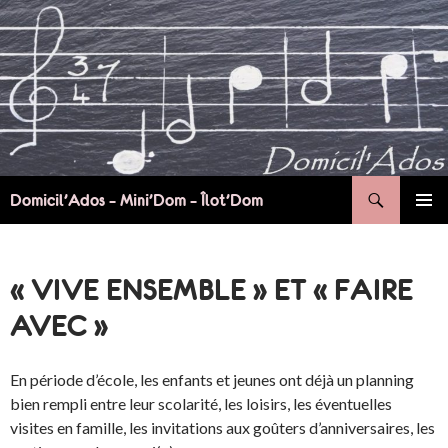
Aller
au
contenu
Recherche
Domicil’Ados – Mini’Dom – Îlot’Dom
MENU
PRINCI
« VIVE ENSEMBLE » ET « FAIRE
AVEC »
En période d’école, les enfants et jeunes ont déjà un planning
bien rempli entre leur scolarité, les loisirs, les éventuelles
visites en famille, les invitations aux goûters d’anniversaires, les